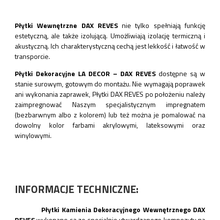
Płytki Wewnętrzne
DAX REVES
nie tylko spełniają funkcję
estetyczną, ale także izolującą. Umożliwiają izolację termiczną i
akustyczną. Ich charakterystyczną cechą jest lekkość i łatwość w
transporcie.
Płytki Dekoracyjne LA DECOR – DAX REVES
dostępne są w
stanie surowym, gotowym do montażu. Nie wymagają poprawek
ani wykonania zaprawek, Płytki DAX REVES po położeniu należy
zaimpregnować Naszym specjalistycznym impregnatem
(bezbarwnym albo z kolorem) lub też można je pomalować na
dowolny kolor farbami akrylowymi, lateksowymi oraz
winylowymi.
INFORMACJE TECHNICZNE:
Płytki Kamienia Dekoracyjnego Wewnętrznego DAX
REVES
wykonane są ze specjalnie utwardzanego kompozytu na