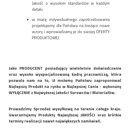
Jakość o wysokim standardzie w każdym
detalu
w miarę indywidualnego zapotrzebowania
projektujemy dla Państwa na bieżąco nowe
wzory i wprowadzamy je do swojej OFERTY
PRODUKTOWEJ
Jako PRODUCENT posiadający wieloletnie doświadczenie
oraz wysoko wyspecjalizowaną kadrę pracowniczą, która
pozwala nam na to, iż możemy Państwu zaproponować
Najlepszy Produkt na rynku w Najlepszej Cenie - wykonany
WYŁĄCZNIE z Najwyższej Jakości Surowców i Materiałów.
Prowadzimy Sprzedaż wysyłkową na terenie całego kraju.
Gwarantujemy Produkty Najwyższej JAKOŚCI oraz krótkie
terminy realizacji nawet największych zamówień.