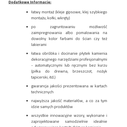
Dodatkowe Informacje:
łatwy montaż (kleje gipsowe, klej szybkiego
montażu, kołki, wkręty)
po zagruntowaniu możliwość
zaimpregnowania albo pomalowania na
dowolny kolor farbami do ścian czy też
lakierami
łatwa obróbka i docinanie płytek kamienia
dekoracyjnego narzędziami profesjonalnymi
- automatycznymi lub ręcznymi bez kurzu
(piłka do drewna, brzeszczot, nożyk
tapicerski, itd.)
gwarancja jakości prezentowana w kartach
technicznych
najwyższa jakość materiałów, a co za tym
idzie samych produktów
wszystkie innowacyjne wzory, wykonane i
zaprojektowane samodzielnie idealnie