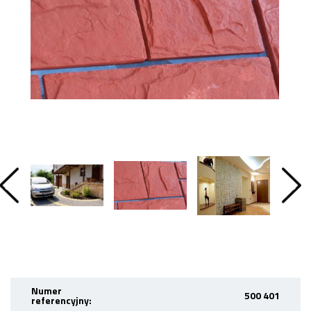
Numer
500 401
referencyjny: