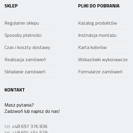
SKLEP
PLIKI DO POBRANIA
Regulamin sklepu
Katalog produktów
Sposoby płatności
Instrukcja montażu
Czas i koszty dostawy
Karta kolorów
Realizacja zamówień
Wskazówki wykonawcze
Składanie zamówień
Formularze zamówień
KONTAKT
Masz pytania?
Zadzwoń lub napisz do nas!
tel.
+48 697 376 836
tel.
+48 604 454 529