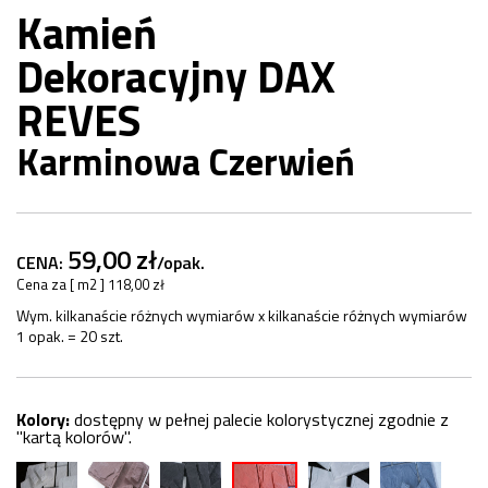
Kamień
Dekoracyjny DAX
REVES
Karminowa Czerwień
59,00 zł
CENA:
/opak.
Cena za [ m2 ] 118,00 zł
Wym. kilkanaście różnych wymiarów x kilkanaście różnych wymiarów
1 opak. = 20 szt.
Kolory:
dostępny w pełnej palecie kolorystycznej zgodnie z
"kartą kolorów".