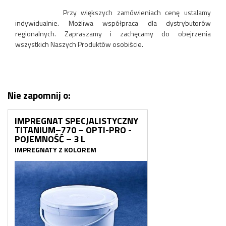
Przy większych zamówieniach cenę ustalamy
indywidualnie. Możliwa współpraca dla dystrybutorów
regionalnych. Zapraszamy i zachęcamy do obejrzenia
wszystkich Naszych Produktów osobiście.
Nie zapomnij o:
IMPREGNAT SPECJALISTYCZNY
TITANIUM–770 – OPTI-PRO -
POJEMNOŚĆ – 3 L
IMPREGNATY Z KOLOREM