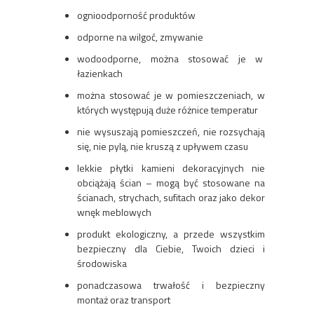
ognioodporność produktów
odporne na wilgoć, zmywanie
wodoodporne, można stosować je w
łazienkach
można stosować je w pomieszczeniach, w
których występują duże różnice temperatur
nie wysuszają pomieszczeń, nie rozsychają
się, nie pylą, nie kruszą z upływem czasu
lekkie płytki kamieni dekoracyjnych nie
obciążają ścian – mogą być stosowane na
ścianach, strychach, sufitach oraz jako dekor
wnęk meblowych
produkt ekologiczny, a przede wszystkim
bezpieczny dla Ciebie, Twoich dzieci i
środowiska
ponadczasowa trwałość i bezpieczny
montaż oraz transport