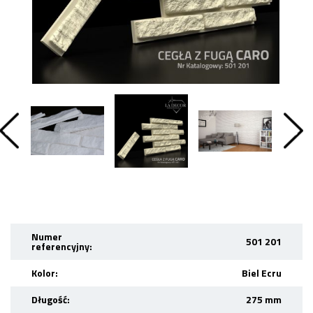
Numer
501 201
referencyjny:
Kolor:
Biel Ecru
Długość:
275 mm