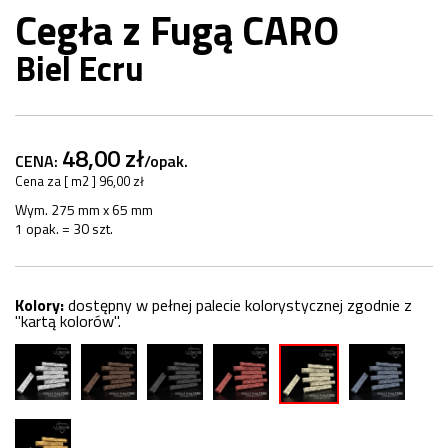
Cegła z Fugą CARO
Biel Ecru
48,00 zł
CENA:
/opak.
Cena za [ m2 ] 96,00 zł
Wym. 275 mm x 65 mm
1 opak. = 30 szt.
Kolory:
dostępny w pełnej palecie kolorystycznej zgodnie z
"kartą kolorów".