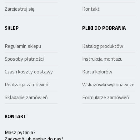
Zarejestruj się
Kontakt
SKLEP
PLIKI DO POBRANIA
Regulamin sklepu
Katalog produktów
Sposoby płatności
Instrukcja montażu
Czas i koszty dostawy
Karta kolorów
Realizacja zamówień
Wskazówki wykonawcze
Składanie zamówień
Formularze zamówień
KONTAKT
Masz pytania?
Zadzwoń lub napisz do nas!