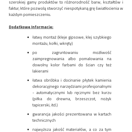
szerokiej gamy produktów to różnorodność barw, kształtów i
faktur, które pozwolą stworzyć niespotykaną grę światłocienia w
każdym pomieszczeniu.
Dodatkowe Informacje:
łatwy montaż (kleje gipsowe, klej szybkiego
montażu, kołki, wkręty)
po zagruntowaniu możliwość
zaimpregnowania albo pomalowania na
dowolny kolor farbami do ścian czy też
lakierami
łatwa obróbka i docinanie płytek kamienia
dekoracyjnego narzędziami profesjonalnymi
- automatycznymi lub ręcznymi bez kurzu
(piłka do drewna, brzeszczot, nożyk
tapicerski, itd.)
gwarancja jakości prezentowana w kartach
technicznych
najwyższa jakość materiałów, a co za tym