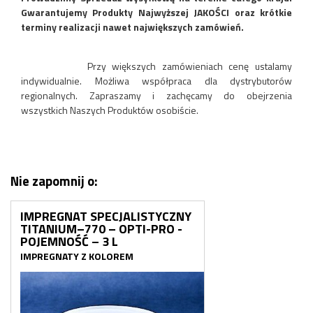
Gwarantujemy Produkty Najwyższej JAKOŚCI oraz krótkie
terminy realizacji nawet największych zamówień.
Przy większych zamówieniach cenę ustalamy
indywidualnie. Możliwa współpraca dla dystrybutorów
regionalnych. Zapraszamy i zachęcamy do obejrzenia
wszystkich Naszych Produktów osobiście.
Nie zapomnij o:
IMPREGNAT SPECJALISTYCZNY
TITANIUM–770 – OPTI-PRO -
POJEMNOŚĆ – 3 L
IMPREGNATY Z KOLOREM