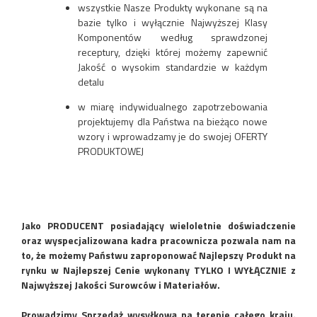
wszystkie Nasze Produkty wykonane są na
bazie tylko i wyłącznie Najwyższej Klasy
Komponentów według sprawdzonej
receptury, dzięki której możemy zapewnić
Jakość o wysokim standardzie w każdym
detalu
w miarę indywidualnego zapotrzebowania
projektujemy dla Państwa na bieżąco nowe
wzory i wprowadzamy je do swojej OFERTY
PRODUKTOWEJ
Jako PRODUCENT posiadający wieloletnie doświadczenie
oraz wyspecjalizowana kadra pracownicza pozwala nam na
to, że możemy Państwu zaproponować Najlepszy Produkt na
rynku w Najlepszej Cenie wykonany TYLKO I WYŁĄCZNIE z
Najwyższej Jakości Surowców i Materiałów.
Prowadzimy Sprzedaż wysyłkową na terenie całego kraju.