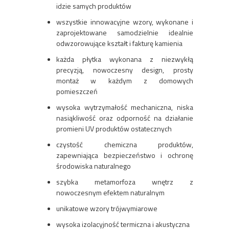
idzie samych produktów
wszystkie innowacyjne wzory, wykonane i
zaprojektowane samodzielnie idealnie
odwzorowujące kształt i fakturę kamienia
każda płytka wykonana z niezwykłą
precyzją, nowoczesny design, prosty
montaż w każdym z domowych
pomieszczeń
wysoka wytrzymałość mechaniczna, niska
nasiąkliwość oraz odporność na działanie
promieni UV produktów ostatecznych
czystość chemiczna produktów,
zapewniająca bezpieczeństwo i ochronę
środowiska naturalnego
szybka metamorfoza wnętrz z
nowoczesnym efektem naturalnym
unikatowe wzory trójwymiarowe
wysoka izolacyjność termiczna i akustyczna