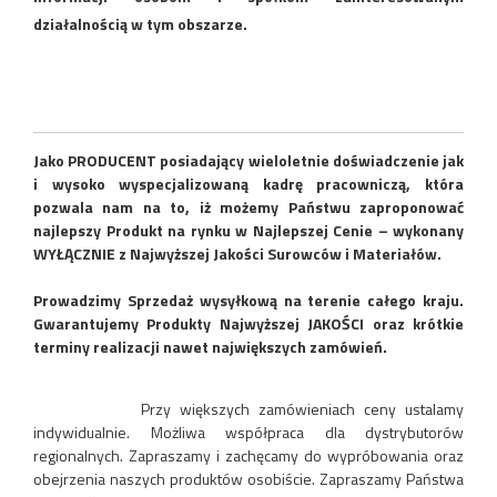
działalnością w tym obszarze.
Jako PRODUCENT posiadający wieloletnie doświadczenie jak
i wysoko wyspecjalizowaną kadrę pracowniczą, która
pozwala nam na to, iż możemy Państwu zaproponować
najlepszy Produkt na rynku w Najlepszej Cenie – wykonany
WYŁĄCZNIE z Najwyższej Jakości Surowców i Materiałów.
Prowadzimy Sprzedaż wysyłkową na terenie całego kraju.
Gwarantujemy Produkty Najwyższej JAKOŚCI oraz krótkie
terminy realizacji nawet największych zamówień.
Przy większych zamówieniach ceny ustalamy
indywidualnie. Możliwa współpraca dla dystrybutorów
regionalnych. Zapraszamy i zachęcamy do wypróbowania oraz
obejrzenia naszych produktów osobiście. Zapraszamy Państwa