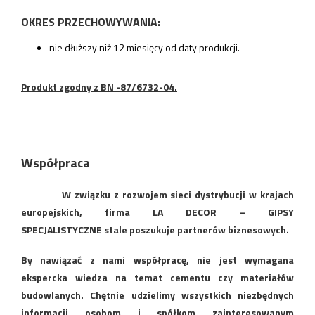
OKRES PRZECHOWYWANIA:
nie dłuższy niż 12 miesięcy od daty produkcji.
Produkt zgodny z BN -87/6732-04.
Współpraca
W związku z rozwojem sieci dystrybucji w krajach
europejskich, firma LA DECOR – GIPSY
SPECJALISTYCZNE stale poszukuje partnerów biznesowych.
By nawiązać z nami współpracę, nie jest wymagana
ekspercka wiedza na temat cementu czy materiałów
budowlanych. Chętnie udzielimy wszystkich niezbędnych
informacji osobom i spółkom zainteresowanym