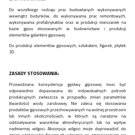
Do wszelkiego rodzaju prac budowlanych wykonywanych
wewnątrz budynków, do wykonywania prac remontowych,
wykonywania prefabrykatów oraz w produkcji mieszanek na
bazie gipsu stosowanych w budownictwie i produkcji
elementów galanterii gipsowej.
Do produkcji elementów gipsowych, sztukaterii, figurek, płytek
3D.
ZASADY STOSOWANIA:
Przewidziana konsystencja gęstwy gipsowej musi być
odpowiednio dopasowana do indywidualnych potrzeb
produkcyjnych zwłaszcza w przypadku zmian parametrów
(twardości) wody zarobowej. Nie zaleca się stosowania
produktów gipsowych przechowywanych na wolnej przestrzeni
lub innych okolicznościach, w których są narażone na
oddziaływanie warunków atmosferycznych lub na wpływ
nadmiernej wilgoci. Absorpcja wilgoci może doprowadzić do
zmian właściwości fizycznych włącznie ze zmniejszeniem się