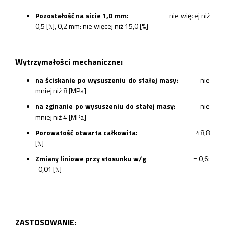
Pozostałość na sicie 1,0 mm:
nie więcej niż
0,5 [%], 0,2 mm: nie więcej niż 15,0 [%]
Wytrzymałości mechaniczne:
na ściskanie po wysuszeniu do stałej masy:
nie
mniej niż 8 [MPa]
na zginanie po wysuszeniu do stałej masy:
nie
mniej niż 4 [MPa]
Porowatość otwarta całkowita:
48,8
[%]
Zmiany liniowe przy stosunku w/g
= 0,6:
-0,01 [%]
ZASTOSOWANIE: