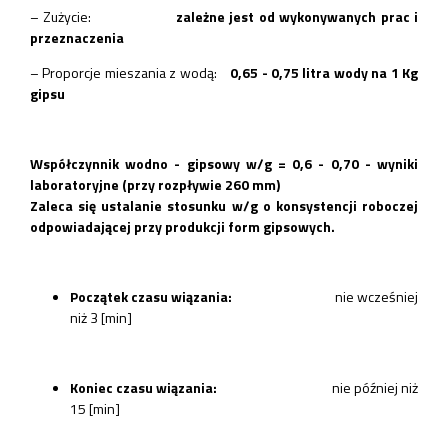
– Zużycie:
zależne jest od wykonywanych prac i
przeznaczenia
– Proporcje mieszania z wodą:
0,65 - 0,75 litra wody na 1 Kg
gipsu
Współczynnik wodno - gipsowy w/g = 0,6 - 0,70 - wyniki
laboratoryjne (przy rozpływie 260 mm)
Zaleca się ustalanie stosunku w/g o konsystencji roboczej
odpowiadającej przy produkcji form gipsowych.
Początek czasu wiązania:
nie wcześniej
niż 3 [min]
Koniec czasu wiązania:
nie później niż
15 [min]