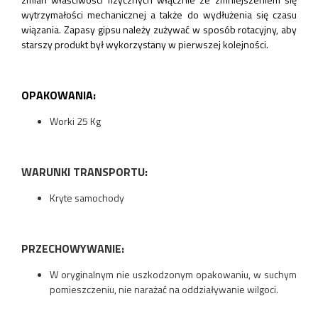
wytrzymałości mechanicznej a także do wydłużenia się czasu
wiązania. Zapasy gipsu należy zużywać w sposób rotacyjny, aby
starszy produkt był wykorzystany w pierwszej kolejności.
OPAKOWANIA:
Worki 25 Kg
WARUNKI TRANSPORTU:
Kryte samochody
PRZECHOWYWANIE:
W oryginalnym nie uszkodzonym opakowaniu, w suchym
pomieszczeniu, nie narażać na oddziaływanie wilgoci.