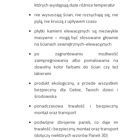
których występują duże różnice temperatur
nie wysuszają ścian, nie rozsychają się, nie
pylą, nie kruszą z upływem czasu
płytki kamieni elewacyjnych są niezwykle
masywne – mogą być stosowane głownie
na ścianach zewnętrznych-elewacyjnych
po zagruntowaniu możliwość
zaimpregnowania albo pomalowania na
dowolny kolor farbami do ścian czy też
lakierami
produkt ekologiczny, a przede wszystkim
bezpieczny dla Ciebie, Twoich dzieci i
środowiska
ponadczasowa trwałość i bezpieczny
montaż oraz transport
podwójne zbrojenie paneli, co daje im
trwałość i bezpieczny montaż oraz transport
(dotyczy niektórych wzorów Paneli 3D)