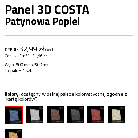
Panel 3D COSTA
Patynowa Popiel
32,99 zł
CENA:
/szt.
Cena za [ m2 ] 131,96 zł
Wym. 500 mm x 500 mm
1 opak. = 4 szt.
Kolory:
dostępny w pełnej palecie kolorystycznej zgodnie z
"kartą kolorów".