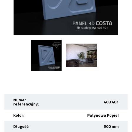
Numer
408 401
referencyjny:
Kolor:
Patynowa Popiel
Długość:
500 mm