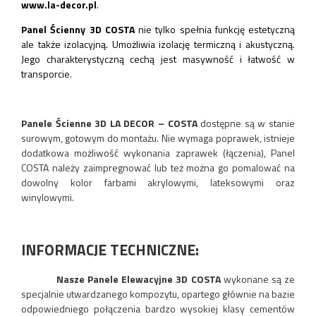
www.la-decor.pl
.
Panel Ścienny 3D COSTA
nie tylko spełnia funkcję estetyczną
ale także izolacyjną. Umożliwia izolację termiczną i akustyczną.
Jego charakterystyczną cechą jest masywność i łatwość w
transporcie.
Panele Ścienne 3D LA DECOR – COSTA
dostępne są w stanie
surowym, gotowym do montażu. Nie wymaga poprawek, istnieje
dodatkowa możliwość wykonania zaprawek (łączenia), Panel
COSTA należy zaimpregnować lub też można go pomalować na
dowolny kolor farbami akrylowymi, lateksowymi oraz
winylowymi.
INFORMACJE TECHNICZNE:
Nasze Panele Elewacyjne 3D COSTA
wykonane są ze
specjalnie utwardzanego kompozytu, opartego głównie na bazie
odpowiedniego połączenia bardzo wysokiej klasy cementów