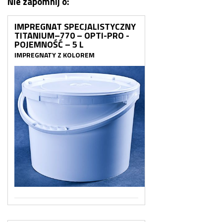
Nie zapomnij o:
IMPREGNAT SPECJALISTYCZNY
TITANIUM–770 – OPTI-PRO -
POJEMNOŚĆ – 5 L
IMPREGNATY Z KOLOREM