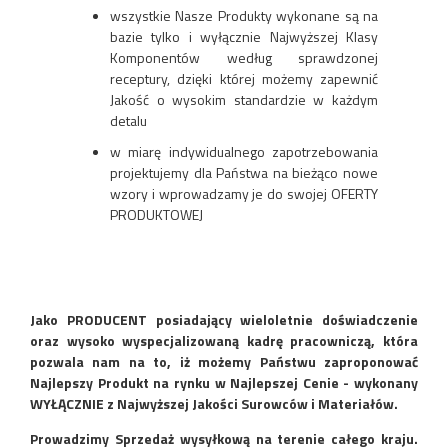
wszystkie Nasze Produkty wykonane są na
bazie tylko i wyłącznie Najwyższej Klasy
Komponentów według sprawdzonej
receptury, dzięki której możemy zapewnić
Jakość o wysokim standardzie w każdym
detalu
w miarę indywidualnego zapotrzebowania
projektujemy dla Państwa na bieżąco nowe
wzory i wprowadzamy je do swojej OFERTY
PRODUKTOWEJ
Jako PRODUCENT posiadający wieloletnie doświadczenie
oraz wysoko wyspecjalizowaną kadrę pracowniczą, która
pozwala nam na to, iż możemy Państwu zaproponować
Najlepszy Produkt na rynku w Najlepszej Cenie - wykonany
WYŁĄCZNIE z Najwyższej Jakości Surowców i Materiałów.
Prowadzimy Sprzedaż wysyłkową na terenie całego kraju.