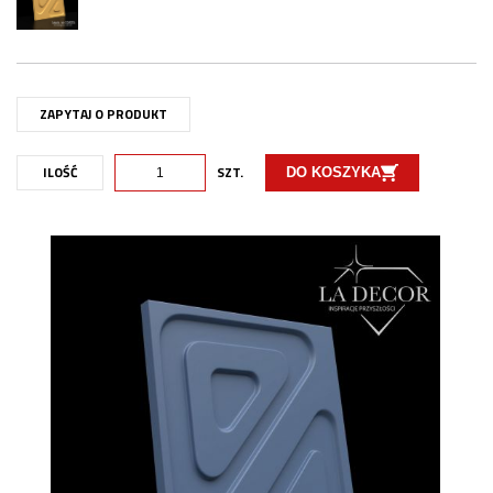
ZAPYTAJ O PRODUKT
ILOŚĆ
SZT.
DO KOSZYKA