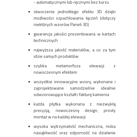
- automatycznymi lub ręcznymi bez kurzu
stworzenie jednolitego efektu 3D dzięki
możliwości szpachlowania łączeń (dotyczy
niektórych wzorów Paneli 3D)
gwarancja jakości prezentowana w kartach
technicznych
najwyższa jakość materiałów, a co za tym
idzie samych produktów
szybka metamorfoza elewacji z
nowoczesnym efektem
wszystkie innowacyjne wzory, wykonane i
zaprojektowane samodzielnie idealnie
odwzorowujące kształt i fakturę kamienia
każda płytka wykonana z niezwykłą
precyzją, nowoczesny design, prosty
montaż w na każdej elewacji
wysoka wytrzymałość mechaniczna, niska
nasiąkliwość oraz odporność na działanie