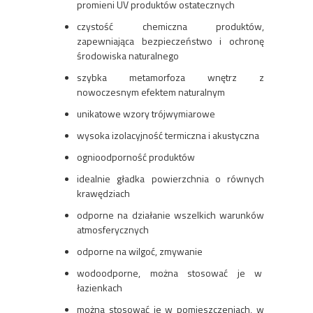
promieni UV produktów ostatecznych
czystość chemiczna produktów,
zapewniająca bezpieczeństwo i ochronę
środowiska naturalnego
szybka metamorfoza wnętrz z
nowoczesnym efektem naturalnym
unikatowe wzory trójwymiarowe
wysoka izolacyjność termiczna i akustyczna
ognioodporność produktów
idealnie gładka powierzchnia o równych
krawędziach
odporne na działanie wszelkich warunków
atmosferycznych
odporne na wilgoć, zmywanie
wodoodporne, można stosować je w
łazienkach
można stosować je w pomieszczeniach, w