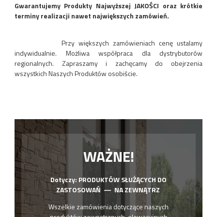
Gwarantujemy Produkty Najwyższej JAKOŚCI oraz krótkie
terminy realizacji nawet największych zamówień.
Przy większych zamówieniach cenę ustalamy
indywidualnie. Możliwa współpraca dla dystrybutorów
regionalnych. Zapraszamy i zachęcamy do obejrzenia
wszystkich Naszych Produktów osobiście.
WAŻNE!
Dotyczy: PRODUKTÓW SŁUŻĄCYCH DO
ZASTOSOWAŃ — NA ZEWNĄTRZ
Wszelkie zamówienia dotyczące naszych
produktów zewnętrznych-elewacyjnych